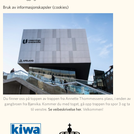
Bruk av informasjonskapsler (cookies)
Du finner oss på toppen av trappen fra Annette Thommessens plass, i enden av
gangbroen fra Bjørvika. Kommer du med toget, gå opp trappen fra spor 3 og ta
til venstre.
Se veibeskrivelse her.
Velkommen!