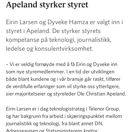
Apeland styrker styret
Eirin Larsen og Dyveke Hamza er valgt inn i
styret i Apeland. De styrker styrets
kompetanse på teknologi, journalistikk,
ledelse og konsulentvirksomhet.
– Vi er veldig fornøyde med å få Eirin og Dyveke inn
som nye styremedlemmer. I en tid der utviklingen
både blant kundene og i vår bransje går raskt, tilfører
de verdifulle erfaringer som vil styrke oss ytterligere,
sier majoritetseier og styreleder Ole Christian Apeland.
Eirin Larsen er i dag teknologistrateg i Telenor Group,
og har bakgrunn fra arbeid i skjæringspunktet mellom
journalistikk og teknologi, fra blant annet DN,
Adresseavisen og Statsministerens kontor.