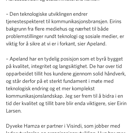
– Den teknologiske utviklingen endrer
tjenestespekteret til kommunikasjonsbransjen. Eirins
bakgrunn fra flere mediehus og nærhet til både
problemstillinger rundt teknologi og sosiale medier, er
viktig for å sikre at vi er i forkant, sier Apeland.
– Apeland har en tydelig posisjon som et byrå bygget
på kvalitet, integritet og langsiktighet. De har over tid
opparbeidet tillit hos kundene gjennom solid håndverk,
og står derfor på et sterkt fundament i møte med
teknologisk endring og et mer komplekst
kommunikasjonslandskap. Jeg ser frem til å bidra i en
tid der kvalitet og tillit bare blir enda viktigere, sier Eirin
Larsen.
Dyveke Hamza er partner i Visindi, som jobber med