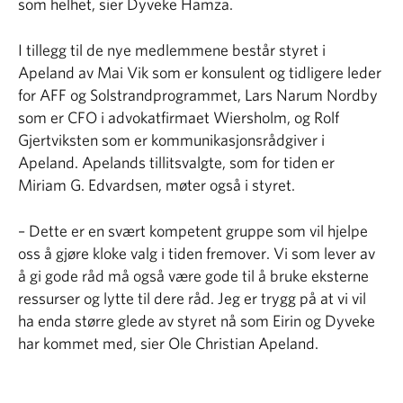
som helhet, sier Dyveke Hamza.
I tillegg til de nye medlemmene består styret i
Apeland av Mai Vik som er konsulent og tidligere leder
for AFF og Solstrandprogrammet, Lars Narum Nordby
som er CFO i advokatfirmaet Wiersholm, og Rolf
Gjertviksten som er kommunikasjonsrådgiver i
Apeland. Apelands tillitsvalgte, som for tiden er
Miriam G. Edvardsen, møter også i styret.
– Dette er en svært kompetent gruppe som vil hjelpe
oss å gjøre kloke valg i tiden fremover. Vi som lever av
å gi gode råd må også være gode til å bruke eksterne
ressurser og lytte til dere råd. Jeg er trygg på at vi vil
ha enda større glede av styret nå som Eirin og Dyveke
har kommet med, sier Ole Christian Apeland.