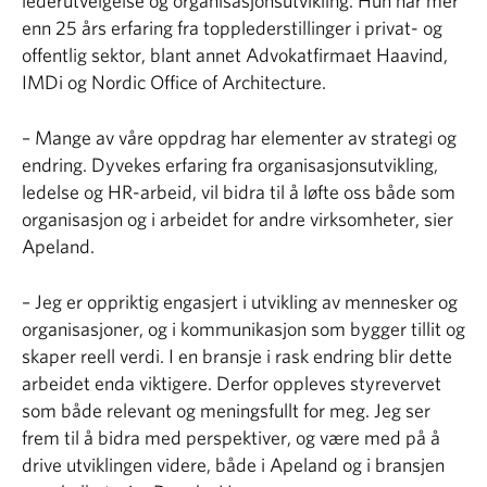
lederutvelgelse og organisasjonsutvikling. Hun har mer
enn 25 års erfaring fra topplederstillinger i privat- og
offentlig sektor, blant annet Advokatfirmaet Haavind,
IMDi og Nordic Office of Architecture.
– Mange av våre oppdrag har elementer av strategi og
endring. Dyvekes erfaring fra organisasjonsutvikling,
ledelse og HR-arbeid, vil bidra til å løfte oss både som
organisasjon og i arbeidet for andre virksomheter, sier
Apeland.
– Jeg er oppriktig engasjert i utvikling av mennesker og
organisasjoner, og i kommunikasjon som bygger tillit og
skaper reell verdi. I en bransje i rask endring blir dette
arbeidet enda viktigere. Derfor oppleves styrevervet
som både relevant og meningsfullt for meg. Jeg ser
frem til å bidra med perspektiver, og være med på å
drive utviklingen videre, både i Apeland og i bransjen