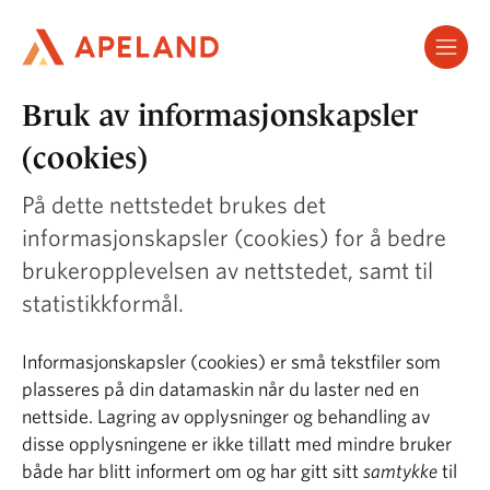
Hopp
til
hovedinnhold
Bruk av informasjonskapsler
(cookies)
På dette nettstedet brukes det
informasjonskapsler (cookies) for å bedre
brukeropplevelsen av nettstedet, samt til
statistikkformål.
Informasjonskapsler (cookies) er små tekstfiler som
plasseres på din datamaskin når du laster ned en
nettside. Lagring av opplysninger og behandling av
disse opplysningene er ikke tillatt med mindre bruker
både har blitt informert om og har gitt sitt
samtykke
til