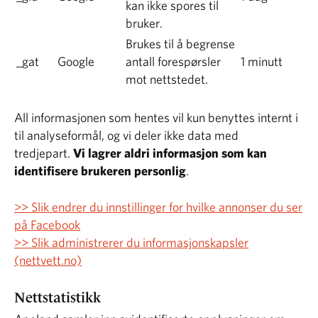
kan ikke spores til
bruker.
Brukes til å begrense
_gat
Google
antall forespørsler
1 minutt
mot nettstedet.
All informasjonen som hentes vil kun benyttes internt i
til analyseformål, og vi deler ikke data med
tredjepart.
Vi lagrer aldri informasjon som kan
identifisere brukeren personlig
.
>> Slik endrer du innstillinger for hvilke annonser du ser
på Facebook
>> Slik administrerer du informasjonskapsler
(nettvett.no)
Nettstatistikk