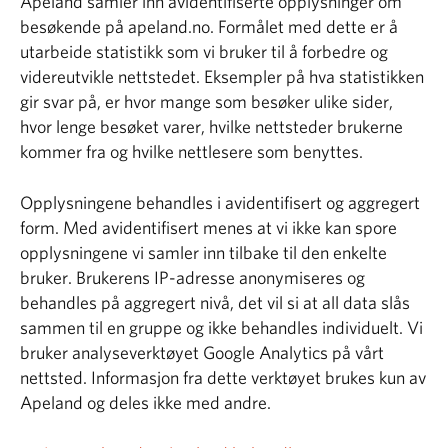
Apeland samler inn avidentifiserte opplysninger om
besøkende på apeland.no. Formålet med dette er å
utarbeide statistikk som vi bruker til å forbedre og
videreutvikle nettstedet. Eksempler på hva statistikken
gir svar på, er hvor mange som besøker ulike sider,
hvor lenge besøket varer, hvilke nettsteder brukerne
kommer fra og hvilke nettlesere som benyttes.
Opplysningene behandles i avidentifisert og aggregert
form. Med avidentifisert menes at vi ikke kan spore
opplysningene vi samler inn tilbake til den enkelte
bruker. Brukerens IP-adresse anonymiseres og
behandles på aggregert nivå, det vil si at all data slås
sammen til en gruppe og ikke behandles individuelt. Vi
bruker analyseverktøyet Google Analytics på vårt
nettsted. Informasjon fra dette verktøyet brukes kun av
Apeland og deles ikke med andre.