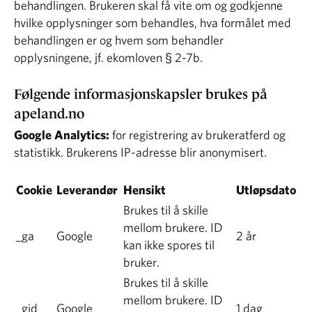
behandlingen. Brukeren skal få vite om og godkjenne
hvilke opplysninger som behandles, hva formålet med
behandlingen er og hvem som behandler
opplysningene, jf. ekomloven § 2-7b.
Følgende informasjonskapsler brukes på
apeland.no
Google Analytics:
for registrering av brukeratferd og
statistikk. Brukerens IP-adresse blir anonymisert.
Cookie
Leverandør
Hensikt
Utløpsdato
Brukes til å skille
mellom brukere. ID
_ga
Google
2 år
kan ikke spores til
bruker.
Brukes til å skille
mellom brukere. ID
_gid
Google
1 dag