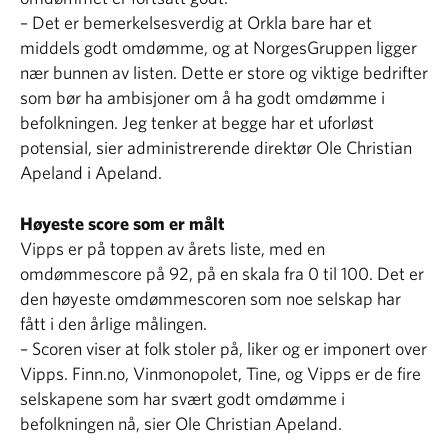
– Det er bemerkelsesverdig at Orkla bare har et
middels godt omdømme, og at NorgesGruppen ligger
nær bunnen av listen. Dette er store og viktige bedrifter
som bør ha ambisjoner om å ha godt omdømme i
befolkningen. Jeg tenker at begge har et uforløst
potensial, sier administrerende direktør Ole Christian
Apeland i Apeland.
Høyeste score som er målt
Vipps er på toppen av årets liste, med en
omdømmescore på 92, på en skala fra 0 til 100. Det er
den høyeste omdømmescoren som noe selskap har
fått i den årlige målingen.
– Scoren viser at folk stoler på, liker og er imponert over
Vipps. Finn.no, Vinmonopolet, Tine, og Vipps er de fire
selskapene som har svært godt omdømme i
befolkningen nå, sier Ole Christian Apeland.