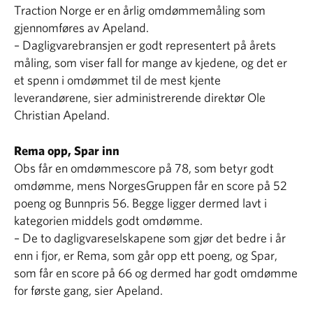
Traction Norge er en årlig omdømmemåling som
gjennomføres av Apeland.
– Dagligvarebransjen er godt representert på årets
måling, som viser fall for mange av kjedene, og det er
et spenn i omdømmet til de mest kjente
leverandørene, sier administrerende direktør Ole
Christian Apeland.
Rema opp, Spar inn
Obs får en omdømmescore på 78, som betyr godt
omdømme, mens NorgesGruppen får en score på 52
poeng og Bunnpris 56. Begge ligger dermed lavt i
kategorien middels godt omdømme.
– De to dagligvareselskapene som gjør det bedre i år
enn i fjor, er Rema, som går opp ett poeng, og Spar,
som får en score på 66 og dermed har godt omdømme
for første gang, sier Apeland.