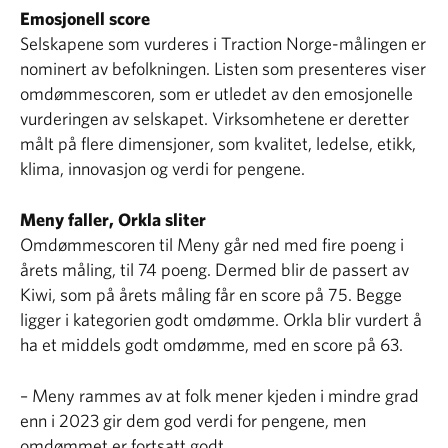
Emosjonell score
Selskapene som vurderes i Traction Norge-målingen er
nominert av befolkningen. Listen som presenteres viser
omdømmescoren, som er utledet av den emosjonelle
vurderingen av selskapet. Virksomhetene er deretter
målt på flere dimensjoner, som kvalitet, ledelse, etikk,
klima, innovasjon og verdi for pengene.
Meny faller, Orkla sliter
Omdømmescoren til Meny går ned med fire poeng i
årets måling, til 74 poeng. Dermed blir de passert av
Kiwi, som på årets måling får en score på 75. Begge
ligger i kategorien godt omdømme. Orkla blir vurdert å
ha et middels godt omdømme, med en score på 63.
– Meny rammes av at folk mener kjeden i mindre grad
enn i 2023 gir dem god verdi for pengene, men
omdømmet er fortsatt godt.