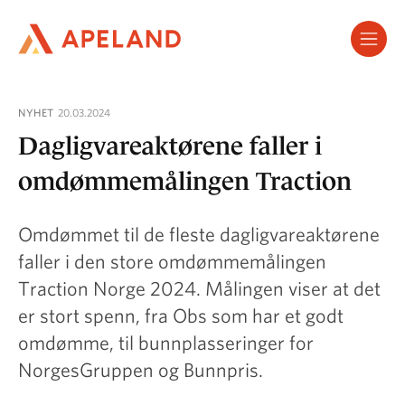
Hopp
til
hovedinnhold
NYHET
20.03.2024
Dagligvareaktørene faller i
omdømmemålingen Traction
Omdømmet til de fleste dagligvareaktørene
faller i den store omdømmemålingen
Traction Norge 2024. Målingen viser at det
er stort spenn, fra Obs som har et godt
omdømme, til bunnplasseringer for
NorgesGruppen og Bunnpris.