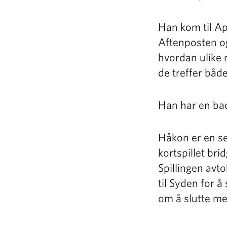
Han kom til Ap
Aftenposten og
hvordan ulike m
de treffer båd
Han har en bac
Håkon er en se
kortspillet br
Spillingen avto
til Syden for å
om å slutte med