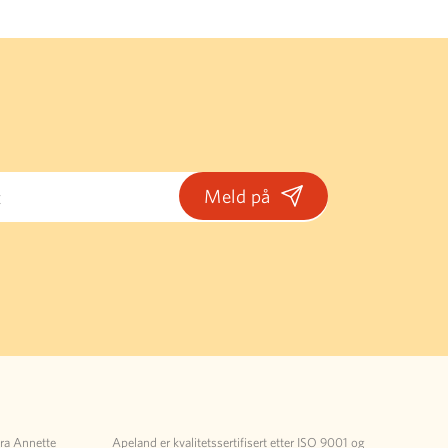
fra Annette
Apeland er kvalitetssertifisert etter ISO 9001 og