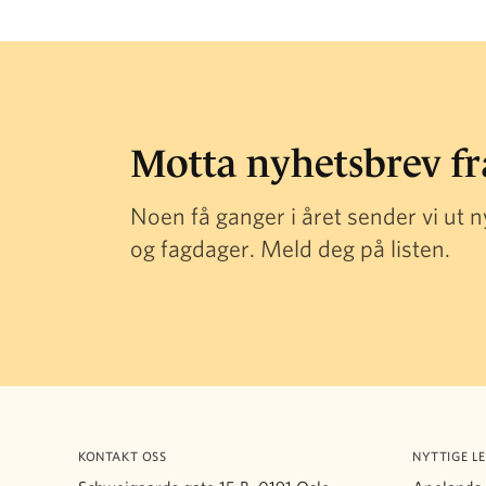
Motta nyhetsbrev f
Noen få ganger i året sender vi ut
og fagdager. Meld deg på listen.
KONTAKT OSS
NYTTIGE L