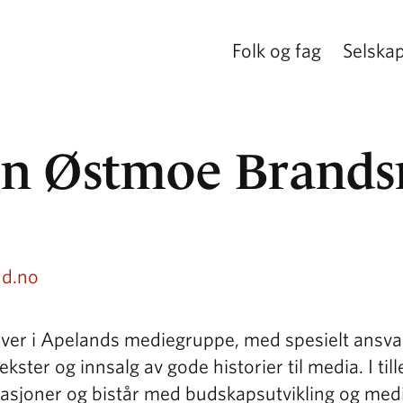
Folk og fag
Selska
n Østmoe Brands
d.no
ver i Apelands mediegruppe, med spesielt ansva
ekster og innsalg av gode historier til media. I til
ikasjoner og bistår med budskapsutvikling og med