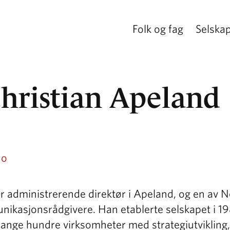
Folk og fag
Selska
hristian Apeland
no
er administrerende direktør i Apeland, og en av 
ikasjonsrådgivere. Han etablerte selskapet i 19
mange hundre virksomheter med strategiutvikling,