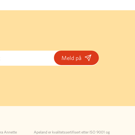
fra Annette
Apeland er kvalitetssertifisert etter ISO 9001 og