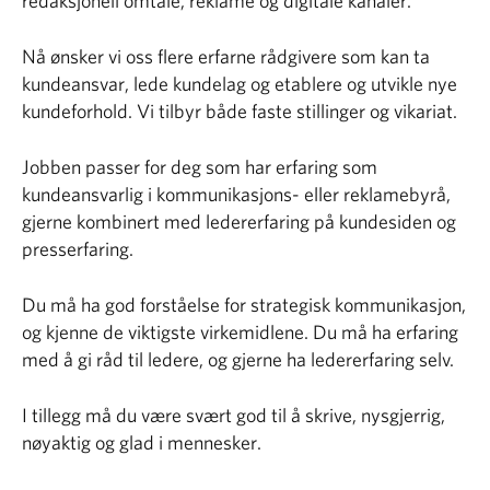
redaksjonell omtale, reklame og digitale kanaler.
Nå ønsker vi oss flere erfarne rådgivere som kan ta
kundeansvar, lede kundelag og etablere og utvikle nye
kundeforhold. Vi tilbyr både faste stillinger og vikariat.
Jobben passer for deg som har erfaring som
kundeansvarlig i kommunikasjons- eller reklamebyrå,
gjerne kombinert med ledererfaring på kundesiden og
presserfaring.
Du må ha god forståelse for strategisk kommunikasjon,
og kjenne de viktigste virkemidlene. Du må ha erfaring
med å gi råd til ledere, og gjerne ha ledererfaring selv.
I tillegg må du være svært god til å skrive, nysgjerrig,
nøyaktig og glad i mennesker.