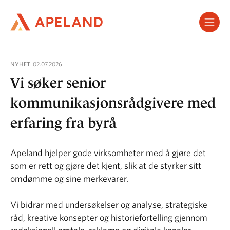
Hopp
til
hovedinnhold
NYHET
02.07.2026
Vi søker senior
kommunikasjonsrådgivere med
erfaring fra byrå
Apeland hjelper gode virksomheter med å gjøre det
som er rett og gjøre det kjent, slik at de styrker sitt
omdømme og sine merkevarer.
Vi bidrar med undersøkelser og analyse, strategiske
råd, kreative konsepter og historiefortelling gjennom