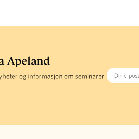
ra Apeland
Email
 nyheter og informasjon om seminarer