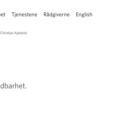
pet
Tjenestene
Rådgiverne
English
 Christian Apeland.
oldbarhet.