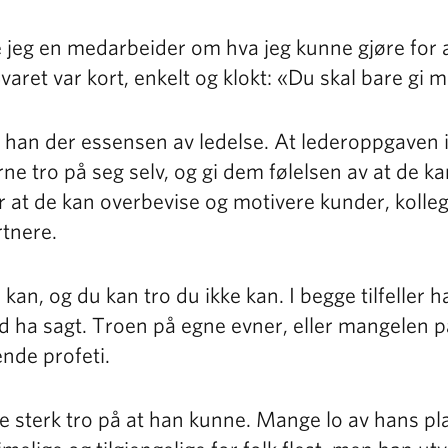
 jeg en medarbeider om hva jeg kunne gjøre for a
varet var kort, enkelt og klokt: «Du skal bare gi me
 han der essensen av ledelse. At lederoppgaven i
e tro på seg selv, og gi dem følelsen av at de kan
 at de kan overbevise og motivere kunder, kolle
rtnere.
kan, og du kan tro du ikke kan. I begge tilfeller h
d ha sagt. Troen på egne evner, eller mangelen på
ende profeti.
e sterk tro på at han kunne. Mange lo av hans pl