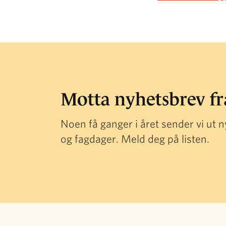
Motta nyhetsbrev f
Noen få ganger i året sender vi ut
og fagdager. Meld deg på listen.